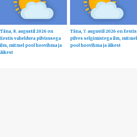
Täna, 8. augustil 2026 on
Täna, 7. augustil 2026 on Eestis
Eestis vahelduva pilvisusega
pilves selgimistega ilm, mitmel
ilm, mitmel pool hoovihma ja
pool hoovihma ja äikest
äikest