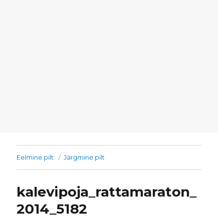
Eelmine pilt
Järgmine pilt
kalevipoja_rattamaraton_
2014_5182