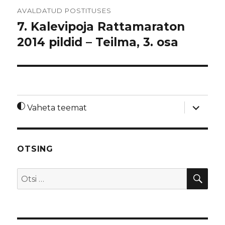
Navigeerimine
AVALDATUD POSTITUSES
7. Kalevipoja Rattamaraton
2014 pildid – Teilma, 3. osa
laienda
Vaheta teemat
alamme
OTSING
OTS
Otsi: