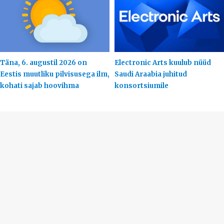
Täna, 6. augustil 2026 on
Electronic Arts kuulub nüüd
Eestis muutliku pilvisusega ilm,
Saudi Araabia juhitud
kohati sajab hoovihma
konsortsiumile