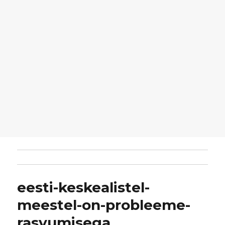
eesti-keskealistel-
meestel-on-probleeme-
rasvumisega