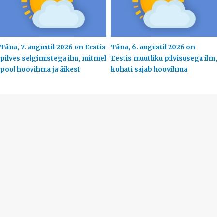
Täna, 7. augustil 2026 on Eestis
Täna, 6. augustil 2026 on
pilves selgimistega ilm, mitmel
Eestis muutliku pilvisusega ilm,
pool hoovihma ja äikest
kohati sajab hoovihma