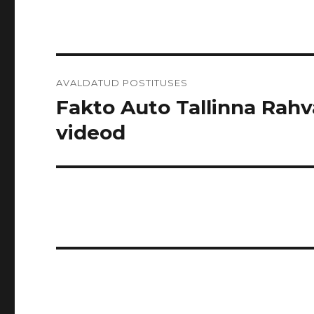
Navigeerimine
AVALDATUD POSTITUSES
Fakto Auto Tallinna Rahva
videod