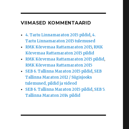
VIIMASED KOMMENTAARID
4. Tartu Linnamaraton 2015 pildid
,
4.
Tartu Linnamaraton 2015 tulemused
RMK Kõrvemaa Rattamaraton 2015
,
RMK
Kõrvemaa Rattamaraton 2015 pildid
RMK Kõrvemaa Rattamaraton 2015 pildid
,
RMK Kõrvemaa Rattamaraton 2015
SEB 6. Tallinna Maraton 2015 pildid
,
SEB
Tallinna Maraton 2012 / Sügisjooks
tulemused, pildid ja videod
SEB 6. Tallinna Maraton 2015 pildid
,
SEB 5.
Tallinna Maraton 2014 pildid