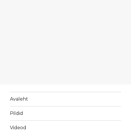
Avaleht
Pildid
Videod