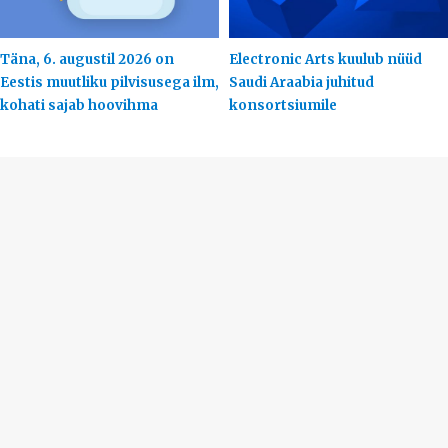
Täna, 6. augustil 2026 on
Electronic Arts kuulub nüüd
Eestis muutliku pilvisusega ilm,
Saudi Araabia juhitud
kohati sajab hoovihma
konsortsiumile