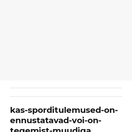
kas-sporditulemused-on-
ennustatavad-voi-on-
tegemist-muudiga