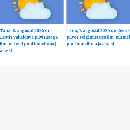
Täna, 8. augustil 2026 on
Täna, 7. augustil 2026 on Eestis
Eestis vahelduva pilvisusega
pilves selgimistega ilm, mitmel
ilm, mitmel pool hoovihma ja
pool hoovihma ja äikest
äikest