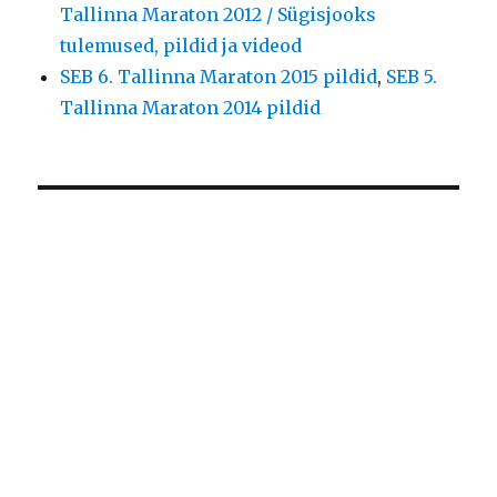
Tallinna Maraton 2012 / Sügisjooks
tulemused, pildid ja videod
SEB 6. Tallinna Maraton 2015 pildid
,
SEB 5.
Tallinna Maraton 2014 pildid