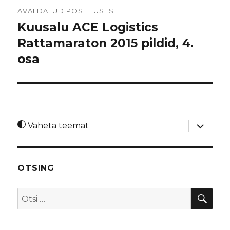
Navigeerimine
AVALDATUD POSTITUSES
Kuusalu ACE Logistics
Rattamaraton 2015 pildid, 4.
osa
laienda
Vaheta teemat
alamme
OTSING
OTS
Otsi: