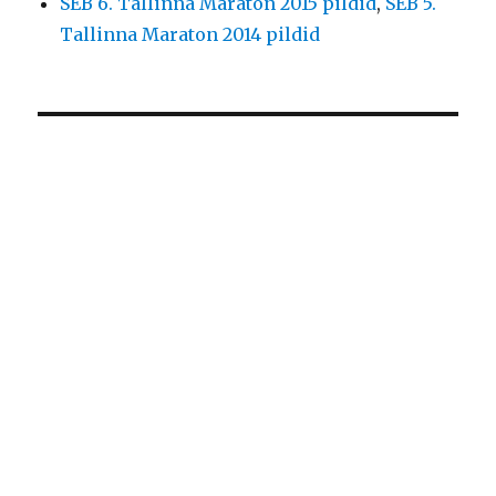
SEB 6. Tallinna Maraton 2015 pildid
,
SEB 5.
Tallinna Maraton 2014 pildid