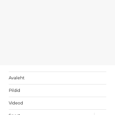
Avaleht
Pildid
Videod
laienda