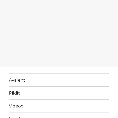
Avaleht
Pildid
Videod
laienda