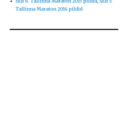
SEB 6. Tallinna Maraton 2015 pildid
,
SEB 5.
Tallinna Maraton 2014 pildid