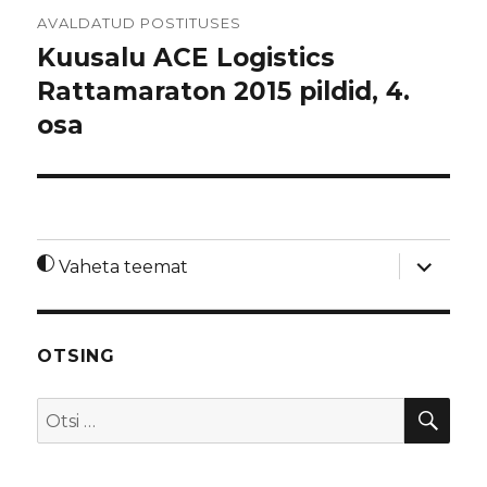
Navigeerimine
AVALDATUD POSTITUSES
Kuusalu ACE Logistics
Rattamaraton 2015 pildid, 4.
osa
laienda
Vaheta teemat
alamme
OTSING
OTS
Otsi: