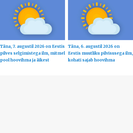
Täna, 7. augustil 2026 on Eestis
Täna, 6. augustil 2026 on
pilves selgimistega ilm, mitmel
Eestis muutliku pilvisusega ilm,
pool hoovihma ja äikest
kohati sajab hoovihma