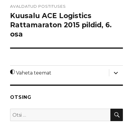
Navigeerimine
AVALDATUD POSTITUSES
Kuusalu ACE Logistics
Rattamaraton 2015 pildid, 6.
osa
laienda
Vaheta teemat
alamme
OTSING
OTS
Otsi: