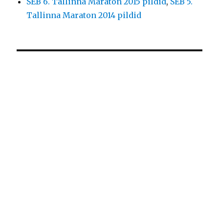
SEB 6. Tallinna Maraton 2015 pildid
,
SEB 5.
Tallinna Maraton 2014 pildid