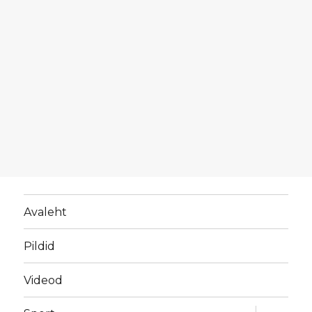
Avaleht
Pildid
Videod
laienda