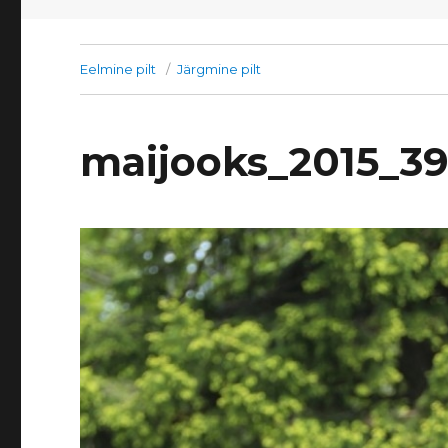
Eelmine pilt
Järgmine pilt
maijooks_2015_3