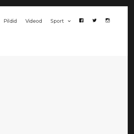
Pildid
Videod
Sport