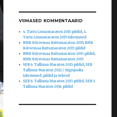
VIIMASED KOMMENTAARID
4. Tartu Linnamaraton 2015 pildid
,
4.
Tartu Linnamaraton 2015 tulemused
RMK Kõrvemaa Rattamaraton 2015
,
RMK
Kõrvemaa Rattamaraton 2015 pildid
RMK Kõrvemaa Rattamaraton 2015 pildid
,
RMK Kõrvemaa Rattamaraton 2015
SEB 6. Tallinna Maraton 2015 pildid
,
SEB
Tallinna Maraton 2012 / Sügisjooks
tulemused, pildid ja videod
SEB 6. Tallinna Maraton 2015 pildid
,
SEB 5.
Tallinna Maraton 2014 pildid