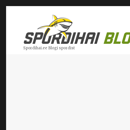
Spordihai.ee Blogi spordist