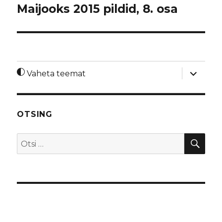
Maijooks 2015 pildid, 8. osa
laienda
Vaheta teemat
alamme
OTSING
OTS
Otsi: