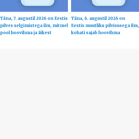
Täna, 7. augustil 2026 on Eestis
Täna, 6. augustil 2026 on
pilves selgimistega ilm, mitmel
Eestis muutliku pilvisusega ilm,
pool hoovihma ja äikest
kohati sajab hoovihma