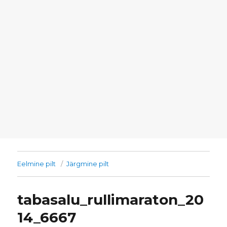
Eelmine pilt
Järgmine pilt
tabasalu_rullimaraton_20
14_6667