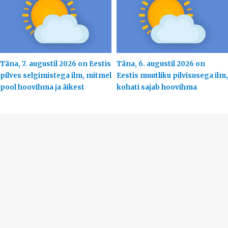
Täna, 7. augustil 2026 on Eestis
Täna, 6. augustil 2026 on
pilves selgimistega ilm, mitmel
Eestis muutliku pilvisusega ilm,
pool hoovihma ja äikest
kohati sajab hoovihma