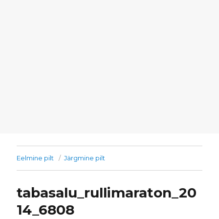
Eelmine pilt
Järgmine pilt
tabasalu_rullimaraton_20
14_6808