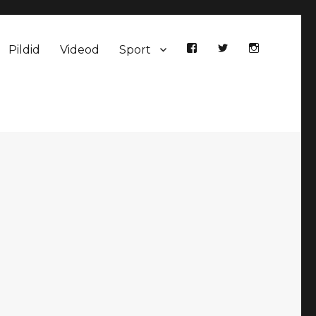
Pildid
Videod
Sport