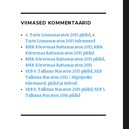
VIIMASED KOMMENTAARID
4. Tartu Linnamaraton 2015 pildid
,
4.
Tartu Linnamaraton 2015 tulemused
RMK Kõrvemaa Rattamaraton 2015
,
RMK
Kõrvemaa Rattamaraton 2015 pildid
RMK Kõrvemaa Rattamaraton 2015 pildid
,
RMK Kõrvemaa Rattamaraton 2015
SEB 6. Tallinna Maraton 2015 pildid
,
SEB
Tallinna Maraton 2012 / Sügisjooks
tulemused, pildid ja videod
SEB 6. Tallinna Maraton 2015 pildid
,
SEB 5.
Tallinna Maraton 2014 pildid