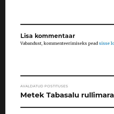
Lisa kommentaar
Vabandust, kommenteerimiseks pead
sisse 
Navigeerimine
AVALDATUD POSTITUSES
Metek Tabasalu rullimarat