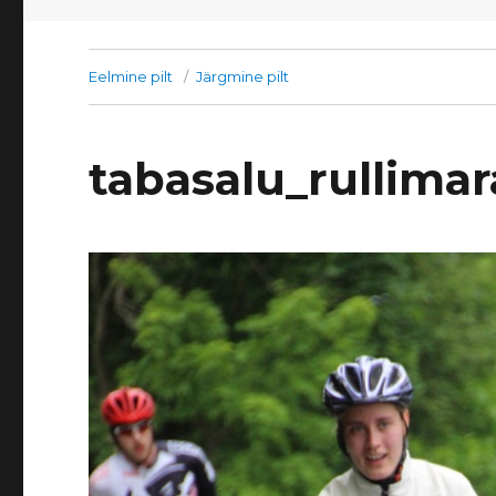
Eelmine pilt
Järgmine pilt
tabasalu_rullima