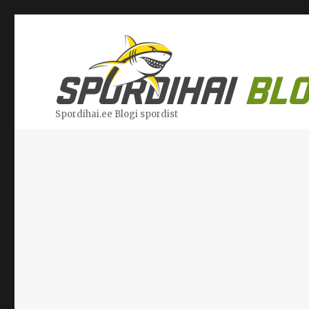
Spordihai.ee Blogi spordist