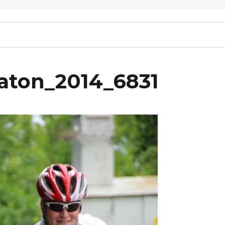
raton_2014_6831