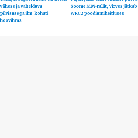
vähese ja vahelduva
Soome MM-rallit, Virves jätkab
pilvisusega ilm, kohati
WRC2 poodiumiheitluses
hoovihma