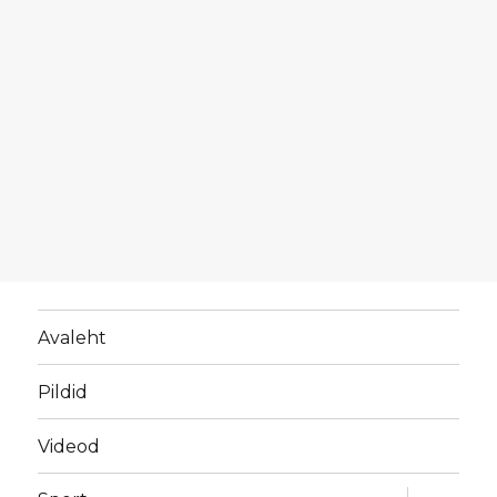
Avaleht
Pildid
Videod
laienda