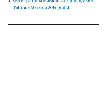
SEB 6. Tallinna Maraton 2015 pildid
,
SEB 5.
Tallinna Maraton 2014 pildid