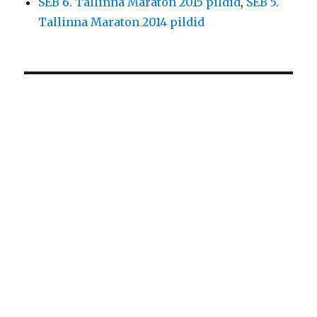
SEB 6. Tallinna Maraton 2015 pildid
,
SEB 5.
Tallinna Maraton 2014 pildid