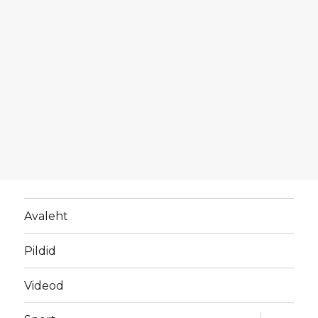
Avaleht
Pildid
Videod
laienda