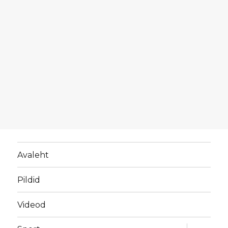
Avaleht
Pildid
Videod
laienda