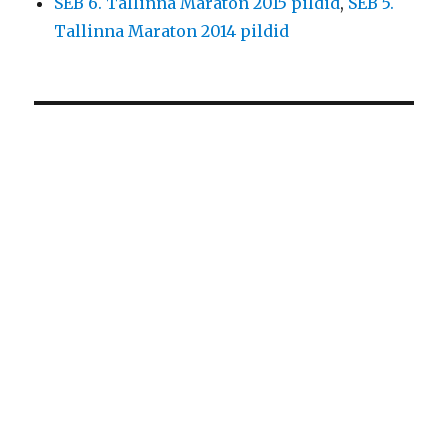
SEB 6. Tallinna Maraton 2015 pildid
,
SEB 5.
Tallinna Maraton 2014 pildid