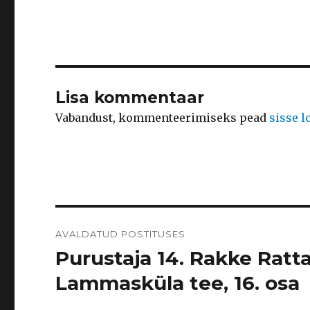
Lisa kommentaar
Vabandust, kommenteerimiseks pead
sisse 
Navigeerimine
AVALDATUD POSTITUSES
Purustaja 14. Rakke Ratt
Lammasküla tee, 16. osa