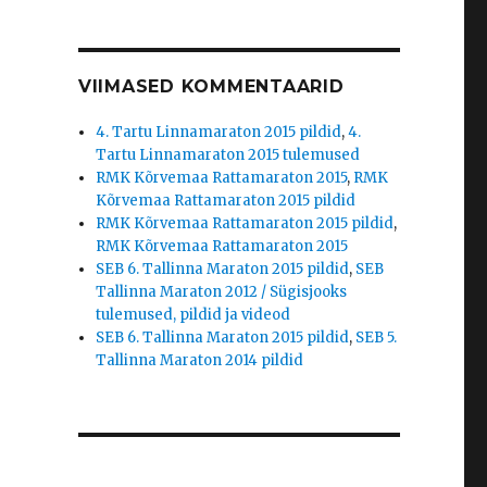
VIIMASED KOMMENTAARID
4. Tartu Linnamaraton 2015 pildid
,
4.
Tartu Linnamaraton 2015 tulemused
RMK Kõrvemaa Rattamaraton 2015
,
RMK
Kõrvemaa Rattamaraton 2015 pildid
RMK Kõrvemaa Rattamaraton 2015 pildid
,
RMK Kõrvemaa Rattamaraton 2015
SEB 6. Tallinna Maraton 2015 pildid
,
SEB
Tallinna Maraton 2012 / Sügisjooks
tulemused, pildid ja videod
SEB 6. Tallinna Maraton 2015 pildid
,
SEB 5.
Tallinna Maraton 2014 pildid