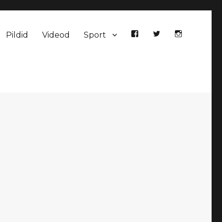
Pildid
Videod
Sport