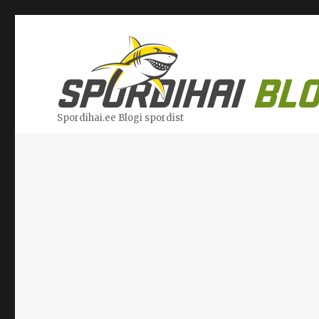
Spordihai.ee Blogi spordist