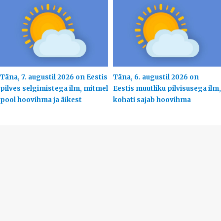
Täna, 7. augustil 2026 on Eestis
Täna, 6. augustil 2026 on
pilves selgimistega ilm, mitmel
Eestis muutliku pilvisusega ilm,
pool hoovihma ja äikest
kohati sajab hoovihma