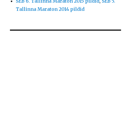
SEB 6. Tallinna Maraton 2015 pildid
,
SEB 5.
Tallinna Maraton 2014 pildid