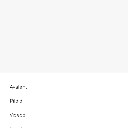
Avaleht
Pildid
Videod
laienda