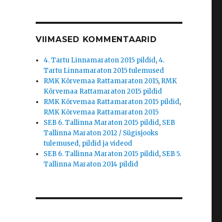
VIIMASED KOMMENTAARID
4. Tartu Linnamaraton 2015 pildid
,
4.
Tartu Linnamaraton 2015 tulemused
RMK Kõrvemaa Rattamaraton 2015
,
RMK
Kõrvemaa Rattamaraton 2015 pildid
RMK Kõrvemaa Rattamaraton 2015 pildid
,
RMK Kõrvemaa Rattamaraton 2015
SEB 6. Tallinna Maraton 2015 pildid
,
SEB
Tallinna Maraton 2012 / Sügisjooks
tulemused, pildid ja videod
SEB 6. Tallinna Maraton 2015 pildid
,
SEB 5.
Tallinna Maraton 2014 pildid