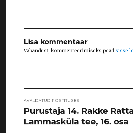
Lisa kommentaar
Vabandust, kommenteerimiseks pead
sisse 
Navigeerimine
AVALDATUD POSTITUSES
Purustaja 14. Rakke Ratt
Lammasküla tee, 16. osa