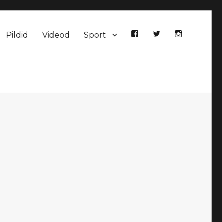
Pildid
Videod
Sport