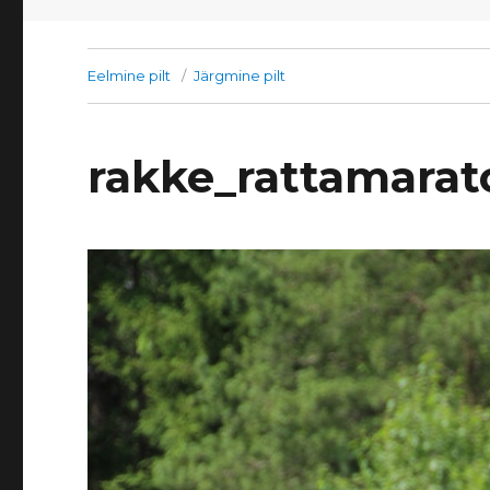
Eelmine pilt
Järgmine pilt
rakke_rattamarat