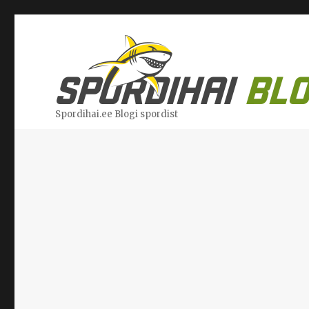
Spordihai.ee Blogi spordist