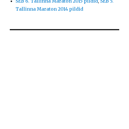
SEB 6. Tallinna Maraton 2015 pildid
,
SEB 5.
Tallinna Maraton 2014 pildid