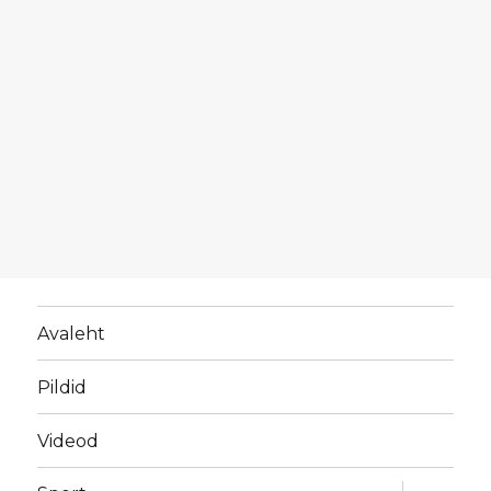
Avaleht
Pildid
Videod
laienda