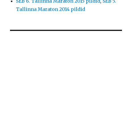
SEB 6. Tallinna Maraton 2015 pildid
,
SEB 5.
Tallinna Maraton 2014 pildid