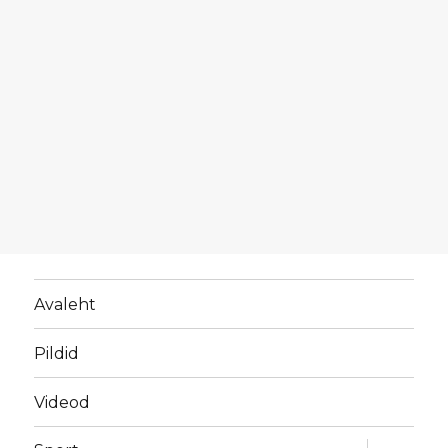
Avaleht
Pildid
Videod
laienda