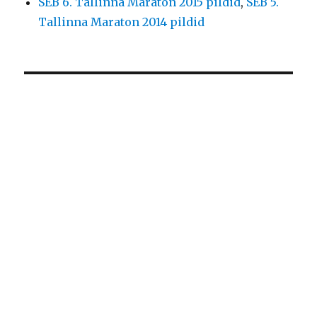
SEB 6. Tallinna Maraton 2015 pildid
,
SEB 5.
Tallinna Maraton 2014 pildid