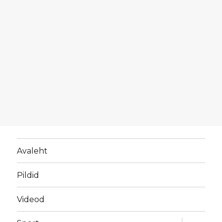
Avaleht
Pildid
Videod
laienda