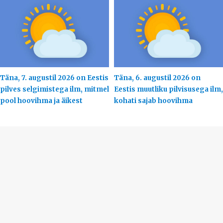
Täna, 7. augustil 2026 on Eestis
Täna, 6. augustil 2026 on
pilves selgimistega ilm, mitmel
Eestis muutliku pilvisusega ilm,
pool hoovihma ja äikest
kohati sajab hoovihma