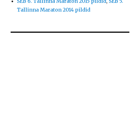
SEB 6. Tallinna Maraton 2015 pildid
,
SEB 5.
Tallinna Maraton 2014 pildid