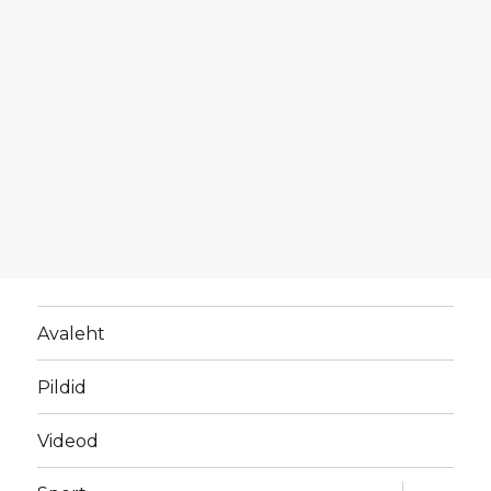
Avaleht
Pildid
Videod
laienda