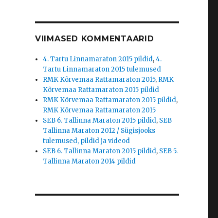
VIIMASED KOMMENTAARID
4. Tartu Linnamaraton 2015 pildid
,
4.
Tartu Linnamaraton 2015 tulemused
RMK Kõrvemaa Rattamaraton 2015
,
RMK
Kõrvemaa Rattamaraton 2015 pildid
RMK Kõrvemaa Rattamaraton 2015 pildid
,
RMK Kõrvemaa Rattamaraton 2015
SEB 6. Tallinna Maraton 2015 pildid
,
SEB
Tallinna Maraton 2012 / Sügisjooks
tulemused, pildid ja videod
SEB 6. Tallinna Maraton 2015 pildid
,
SEB 5.
Tallinna Maraton 2014 pildid