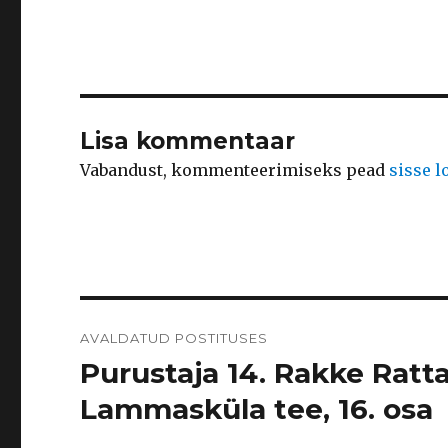
Lisa kommentaar
Vabandust, kommenteerimiseks pead
sisse 
Navigeerimine
AVALDATUD POSTITUSES
Purustaja 14. Rakke Ratt
Lammasküla tee, 16. osa