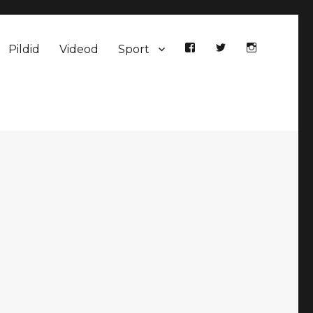
Pildid
Videod
Sport