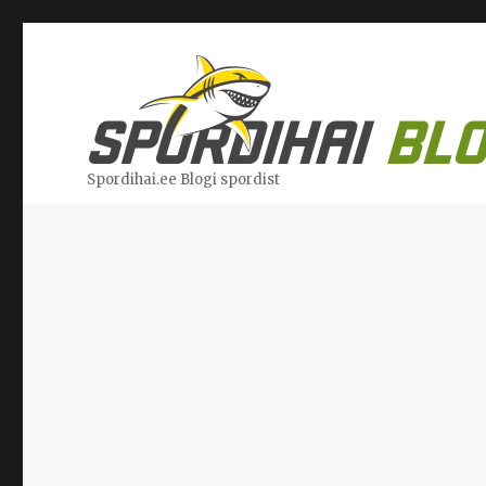
Spordihai.ee Blogi spordist