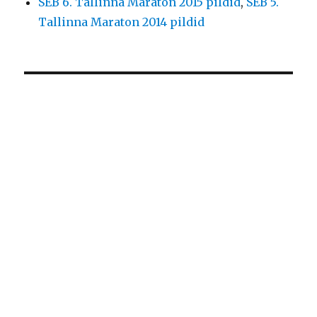
SEB 6. Tallinna Maraton 2015 pildid
,
SEB 5.
Tallinna Maraton 2014 pildid