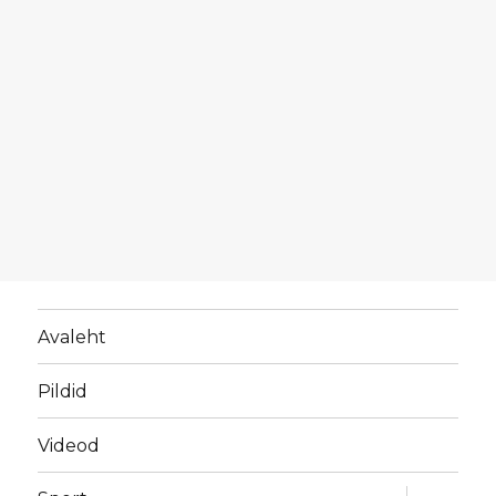
Avaleht
Pildid
Videod
laienda