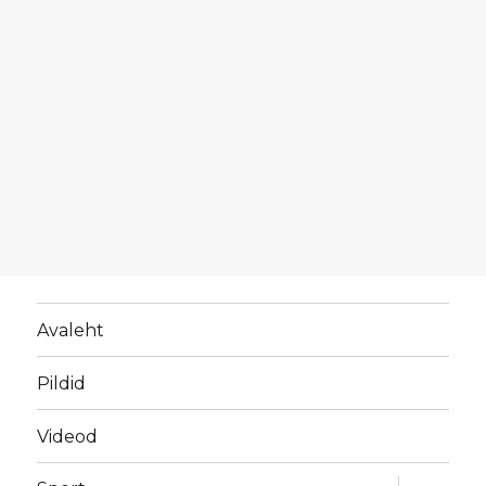
Avaleht
Pildid
Videod
laienda