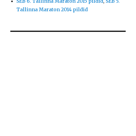
SEB 6. Tallinna Maraton 2015 pildid
,
SEB 5.
Tallinna Maraton 2014 pildid