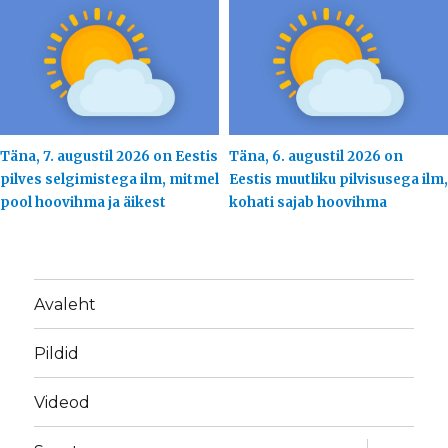
Täna, 7. augustil 2026 on Eestis
Täna, 6. augustil 2026 on
pilves selgimistega ilm, mitmel
Eestis muutliku pilvisusega ilm,
pool hoovihma ja äikest
kohati sajab hoovihma
Avaleht
Pildid
Videod
laienda