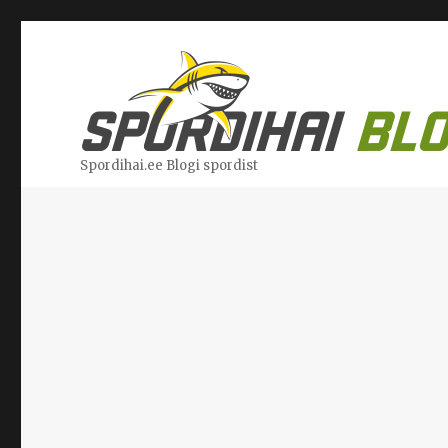
Spordihai.ee Blogi spordist