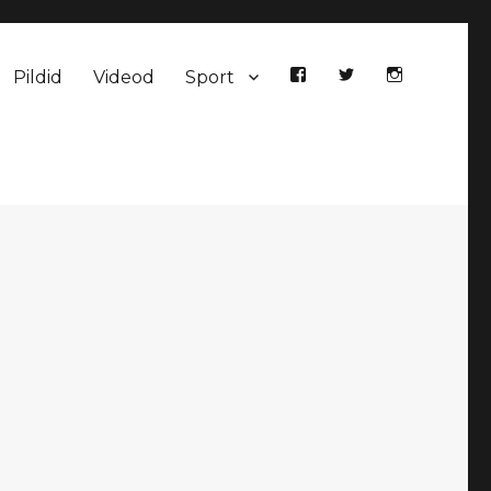
Pildid
Videod
Sport