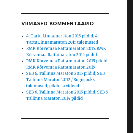
VIIMASED KOMMENTAARID
4. Tartu Linnamaraton 2015 pildid
,
4.
Tartu Linnamaraton 2015 tulemused
RMK Kõrvemaa Rattamaraton 2015
,
RMK
Kõrvemaa Rattamaraton 2015 pildid
RMK Kõrvemaa Rattamaraton 2015 pildid
,
RMK Kõrvemaa Rattamaraton 2015
SEB 6. Tallinna Maraton 2015 pildid
,
SEB
Tallinna Maraton 2012 / Sügisjooks
tulemused, pildid ja videod
SEB 6. Tallinna Maraton 2015 pildid
,
SEB 5.
Tallinna Maraton 2014 pildid