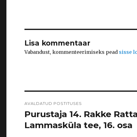
Lisa kommentaar
Vabandust, kommenteerimiseks pead
sisse 
Navigeerimine
AVALDATUD POSTITUSES
Purustaja 14. Rakke Ratt
Lammasküla tee, 16. osa