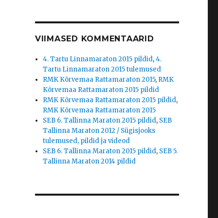
VIIMASED KOMMENTAARID
4. Tartu Linnamaraton 2015 pildid
,
4.
Tartu Linnamaraton 2015 tulemused
RMK Kõrvemaa Rattamaraton 2015
,
RMK
Kõrvemaa Rattamaraton 2015 pildid
RMK Kõrvemaa Rattamaraton 2015 pildid
,
RMK Kõrvemaa Rattamaraton 2015
SEB 6. Tallinna Maraton 2015 pildid
,
SEB
Tallinna Maraton 2012 / Sügisjooks
tulemused, pildid ja videod
SEB 6. Tallinna Maraton 2015 pildid
,
SEB 5.
Tallinna Maraton 2014 pildid