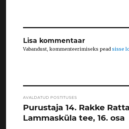
Lisa kommentaar
Vabandust, kommenteerimiseks pead
sisse 
Navigeerimine
AVALDATUD POSTITUSES
Purustaja 14. Rakke Ratt
Lammasküla tee, 16. osa