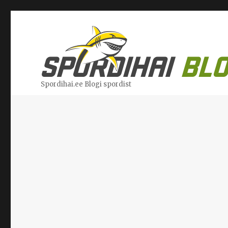
Spordihai.ee Blogi spordist