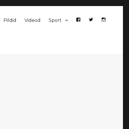
Pildid
Videod
Sport