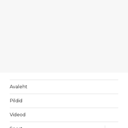
Avaleht
Pildid
Videod
laienda