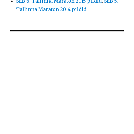
SEB 6. Tallinna Maraton 2015 pildid
,
SEB 5.
Tallinna Maraton 2014 pildid