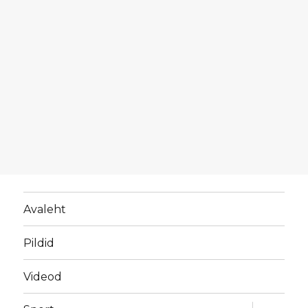
Avaleht
Pildid
Videod
laienda