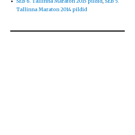
SEB 6. Tallinna Maraton 2015 pildid
,
SEB 5.
Tallinna Maraton 2014 pildid