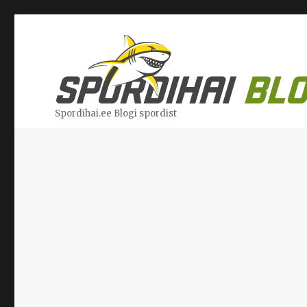
Spordihai.ee Blogi spordist