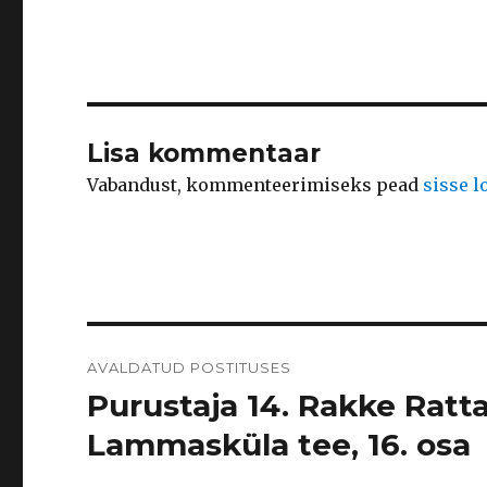
Lisa kommentaar
Vabandust, kommenteerimiseks pead
sisse 
Navigeerimine
AVALDATUD POSTITUSES
Purustaja 14. Rakke Ratt
Lammasküla tee, 16. osa