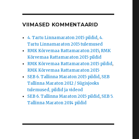
VIIMASED KOMMENTAARID
4. Tartu Linnamaraton 2015 pildid
,
4.
Tartu Linnamaraton 2015 tulemused
RMK Kõrvemaa Rattamaraton 2015
,
RMK
Kõrvemaa Rattamaraton 2015 pildid
RMK Kõrvemaa Rattamaraton 2015 pildid
,
RMK Kõrvemaa Rattamaraton 2015
SEB 6. Tallinna Maraton 2015 pildid
,
SEB
Tallinna Maraton 2012 / Sügisjooks
tulemused, pildid ja videod
SEB 6. Tallinna Maraton 2015 pildid
,
SEB 5.
Tallinna Maraton 2014 pildid