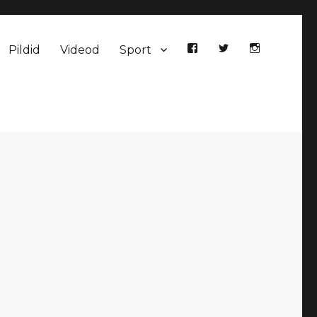
Pildid
Videod
Sport