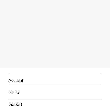
Avaleht
Pildid
Videod