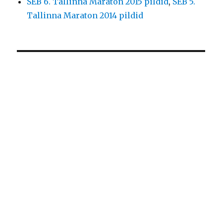
SEB 6. Tallinna Maraton 2015 pildid
,
SEB 5.
Tallinna Maraton 2014 pildid