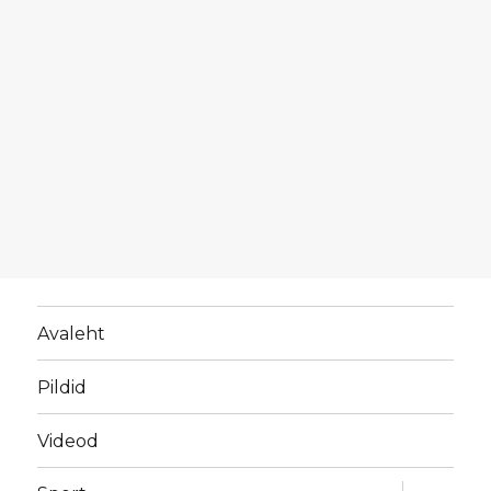
Avaleht
Pildid
Videod
laienda