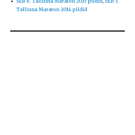
SEB 6. Tallinna Maraton 2015 pildid
,
SEB 5.
Tallinna Maraton 2014 pildid