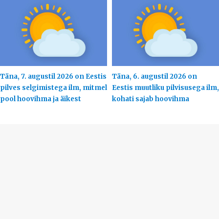
Täna, 7. augustil 2026 on Eestis
Täna, 6. augustil 2026 on
pilves selgimistega ilm, mitmel
Eestis muutliku pilvisusega ilm,
pool hoovihma ja äikest
kohati sajab hoovihma