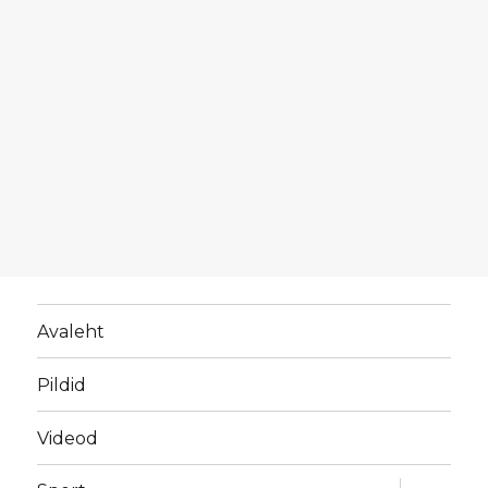
Avaleht
Pildid
Videod
laienda