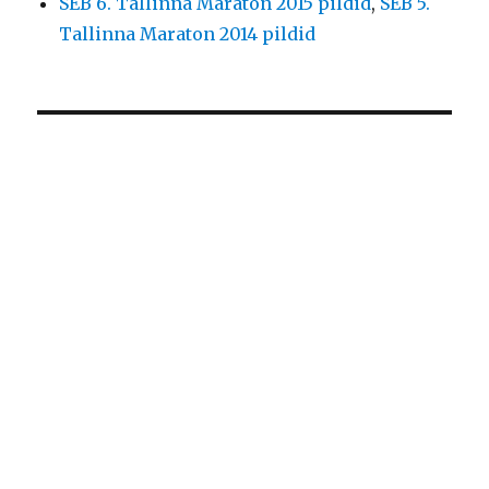
SEB 6. Tallinna Maraton 2015 pildid
,
SEB 5.
Tallinna Maraton 2014 pildid