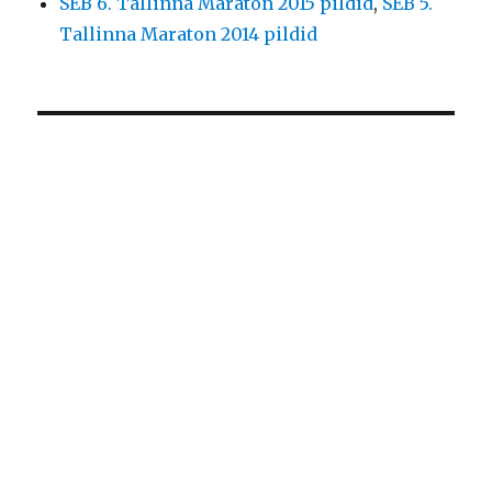
SEB 6. Tallinna Maraton 2015 pildid
,
SEB 5.
Tallinna Maraton 2014 pildid