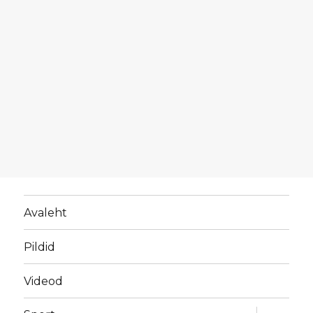
Avaleht
Pildid
Videod
laienda