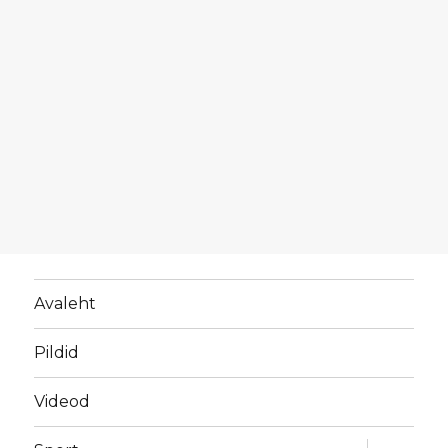
Avaleht
Pildid
Videod
laienda