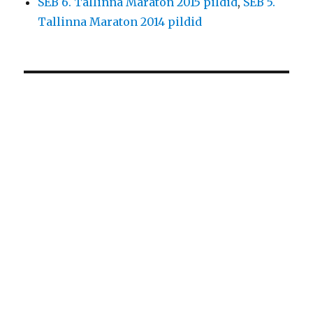
SEB 6. Tallinna Maraton 2015 pildid
,
SEB 5.
Tallinna Maraton 2014 pildid