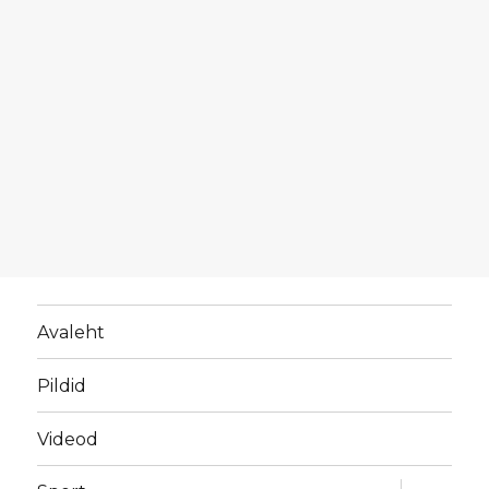
Avaleht
Pildid
Videod
laienda