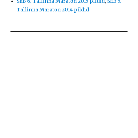
SEB 6. Tallinna Maraton 2015 pildid
,
SEB 5.
Tallinna Maraton 2014 pildid