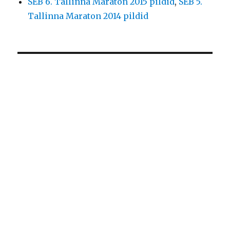
SEB 6. Tallinna Maraton 2015 pildid
,
SEB 5.
Tallinna Maraton 2014 pildid