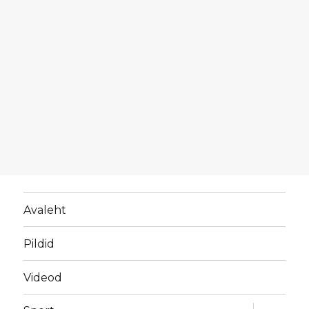
Avaleht
Pildid
Videod
laienda