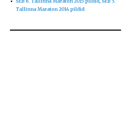
SEB 6. Tallinna Maraton 2015 pildid
,
SEB 5.
Tallinna Maraton 2014 pildid