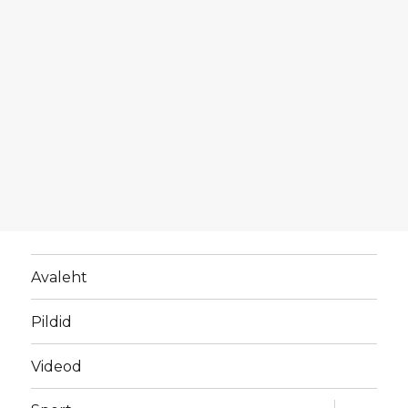
Avaleht
Pildid
Videod
laienda