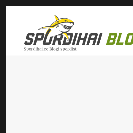
Spordihai.ee Blogi spordist