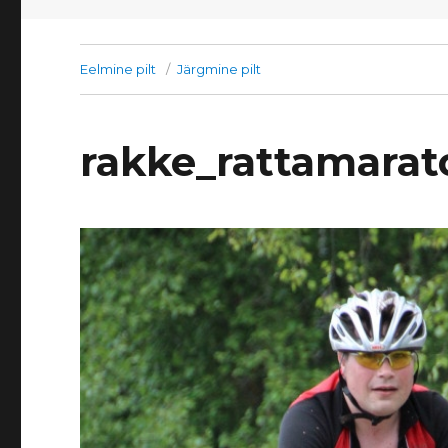
Eelmine pilt
Järgmine pilt
rakke_rattamarat