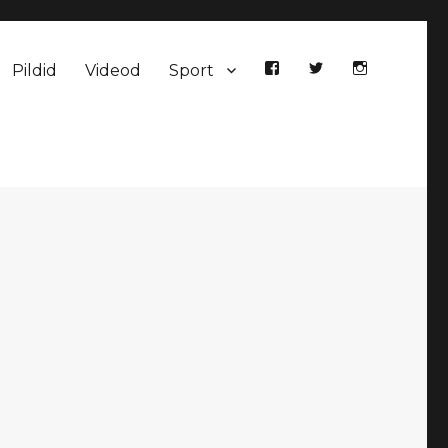
Pildid
Videod
Sport