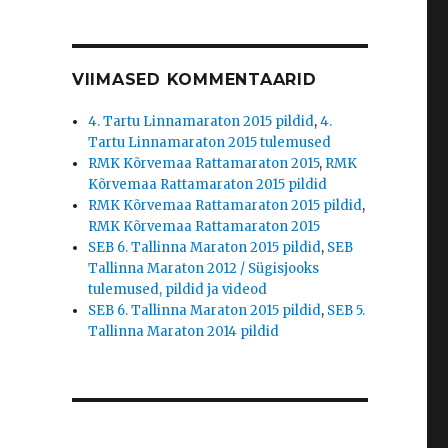
VIIMASED KOMMENTAARID
4. Tartu Linnamaraton 2015 pildid
,
4.
Tartu Linnamaraton 2015 tulemused
RMK Kõrvemaa Rattamaraton 2015
,
RMK
Kõrvemaa Rattamaraton 2015 pildid
RMK Kõrvemaa Rattamaraton 2015 pildid
,
RMK Kõrvemaa Rattamaraton 2015
SEB 6. Tallinna Maraton 2015 pildid
,
SEB
Tallinna Maraton 2012 / Sügisjooks
tulemused, pildid ja videod
SEB 6. Tallinna Maraton 2015 pildid
,
SEB 5.
Tallinna Maraton 2014 pildid