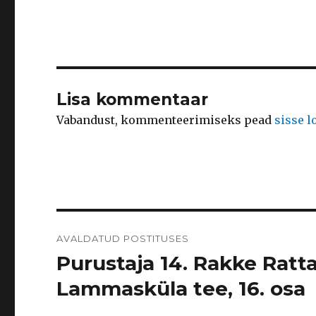
Lisa kommentaar
Vabandust, kommenteerimiseks pead
sisse 
Navigeerimine
AVALDATUD POSTITUSES
Purustaja 14. Rakke Ratt
Lammasküla tee, 16. osa