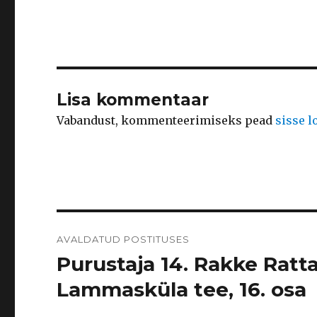
Lisa kommentaar
Vabandust, kommenteerimiseks pead
sisse 
Navigeerimine
AVALDATUD POSTITUSES
Purustaja 14. Rakke Ratt
Lammasküla tee, 16. osa