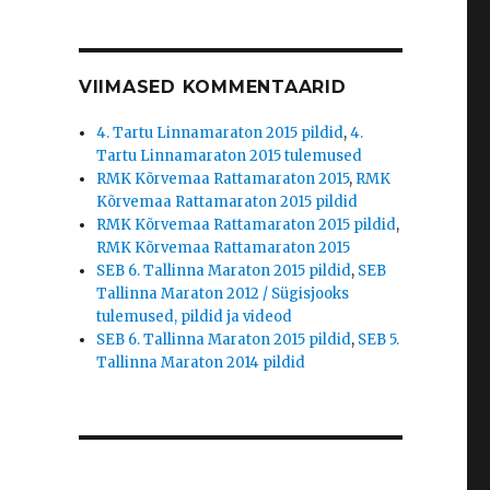
VIIMASED KOMMENTAARID
4. Tartu Linnamaraton 2015 pildid
,
4.
Tartu Linnamaraton 2015 tulemused
RMK Kõrvemaa Rattamaraton 2015
,
RMK
Kõrvemaa Rattamaraton 2015 pildid
RMK Kõrvemaa Rattamaraton 2015 pildid
,
RMK Kõrvemaa Rattamaraton 2015
SEB 6. Tallinna Maraton 2015 pildid
,
SEB
Tallinna Maraton 2012 / Sügisjooks
tulemused, pildid ja videod
SEB 6. Tallinna Maraton 2015 pildid
,
SEB 5.
Tallinna Maraton 2014 pildid