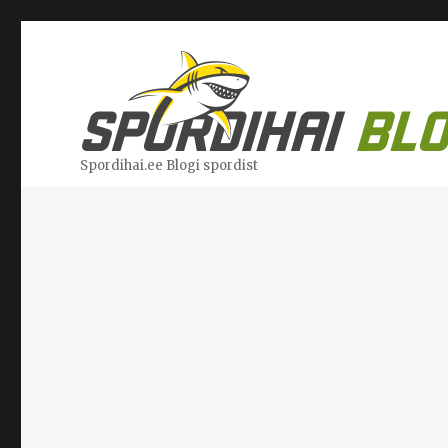
Spordihai.ee Blogi spordist