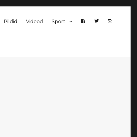
Pildid
Videod
Sport