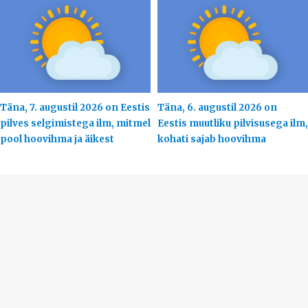
Täna, 7. augustil 2026 on Eestis
Täna, 6. augustil 2026 on
pilves selgimistega ilm, mitmel
Eestis muutliku pilvisusega ilm,
pool hoovihma ja äikest
kohati sajab hoovihma