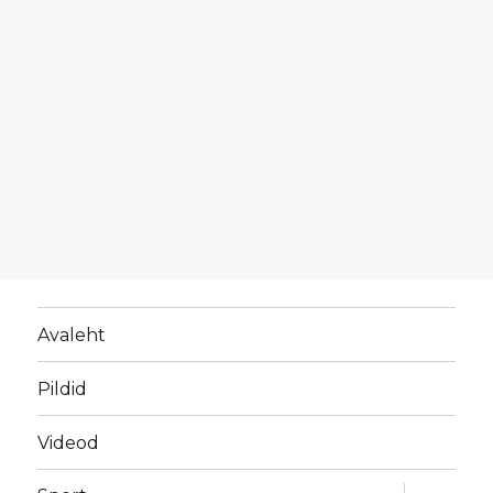
Avaleht
Pildid
Videod
laienda