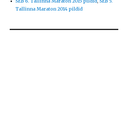
SEB 6. Tallinna Maraton 2015 pildid
,
SEB 5.
Tallinna Maraton 2014 pildid