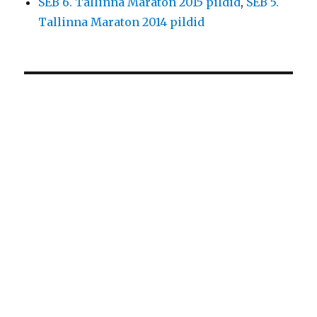
SEB 6. Tallinna Maraton 2015 pildid
,
SEB 5.
Tallinna Maraton 2014 pildid