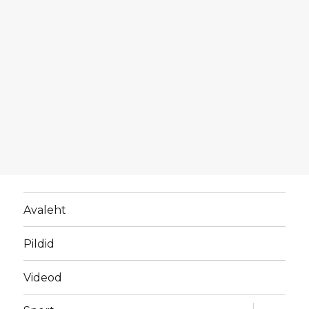
Avaleht
Pildid
Videod
laienda