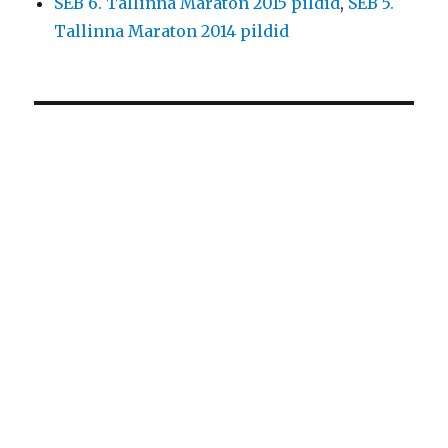
SEB 6. Tallinna Maraton 2015 pildid
,
SEB 5.
Tallinna Maraton 2014 pildid