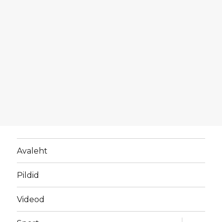
Avaleht
Pildid
Videod
laienda