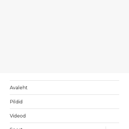
Avaleht
Pildid
Videod
laienda