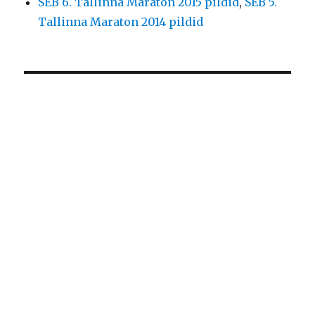
SEB 6. Tallinna Maraton 2015 pildid
,
SEB 5.
Tallinna Maraton 2014 pildid